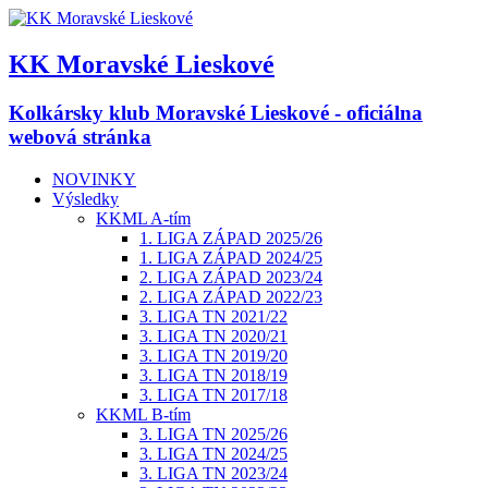
KK Moravské Lieskové
Kolkársky klub Moravské Lieskové - oficiálna
webová stránka
NOVINKY
Výsledky
KKML A-tím
1. LIGA ZÁPAD 2025/26
1. LIGA ZÁPAD 2024/25
2. LIGA ZÁPAD 2023/24
2. LIGA ZÁPAD 2022/23
3. LIGA TN 2021/22
3. LIGA TN 2020/21
3. LIGA TN 2019/20
3. LIGA TN 2018/19
3. LIGA TN 2017/18
KKML B-tím
3. LIGA TN 2025/26
3. LIGA TN 2024/25
3. LIGA TN 2023/24