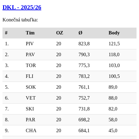
DKL - 2025/26
Konečná tabuľka:
#
Tím
OZ
Ø
Body
1.
PIV
20
823,8
121,5
2.
PAV
20
790,3
118,0
3.
TOR
20
775,3
103,0
4.
FLI
20
783,2
100,5
5.
SOK
20
761,1
89,0
6.
VET
20
752,7
88,0
7.
SKI
20
731,8
82,0
8.
PAR
20
698,2
58,0
9.
CHA
20
684,1
45,0