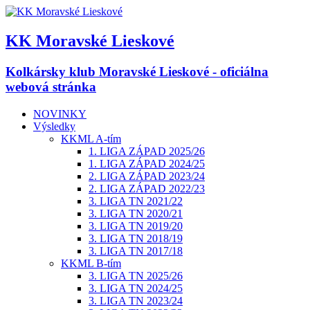
KK Moravské Lieskové
Kolkársky klub Moravské Lieskové - oficiálna
webová stránka
NOVINKY
Výsledky
KKML A-tím
1. LIGA ZÁPAD 2025/26
1. LIGA ZÁPAD 2024/25
2. LIGA ZÁPAD 2023/24
2. LIGA ZÁPAD 2022/23
3. LIGA TN 2021/22
3. LIGA TN 2020/21
3. LIGA TN 2019/20
3. LIGA TN 2018/19
3. LIGA TN 2017/18
KKML B-tím
3. LIGA TN 2025/26
3. LIGA TN 2024/25
3. LIGA TN 2023/24