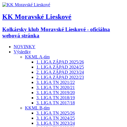
KK Moravské Lieskové
Kolkársky klub Moravské Lieskové - oficiálna
webová stránka
NOVINKY
Výsledky
KKML A-tím
1. LIGA ZÁPAD 2025/26
1. LIGA ZÁPAD 2024/25
2. LIGA ZÁPAD 2023/24
2. LIGA ZÁPAD 2022/23
3. LIGA TN 2021/22
3. LIGA TN 2020/21
3. LIGA TN 2019/20
3. LIGA TN 2018/19
3. LIGA TN 2017/18
KKML B-tím
3. LIGA TN 2025/26
3. LIGA TN 2024/25
3. LIGA TN 2023/24