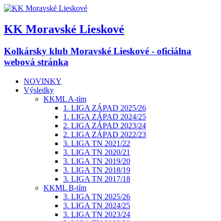
KK Moravské Lieskové
Kolkársky klub Moravské Lieskové - oficiálna
webová stránka
NOVINKY
Výsledky
KKML A-tím
1. LIGA ZÁPAD 2025/26
1. LIGA ZÁPAD 2024/25
2. LIGA ZÁPAD 2023/24
2. LIGA ZÁPAD 2022/23
3. LIGA TN 2021/22
3. LIGA TN 2020/21
3. LIGA TN 2019/20
3. LIGA TN 2018/19
3. LIGA TN 2017/18
KKML B-tím
3. LIGA TN 2025/26
3. LIGA TN 2024/25
3. LIGA TN 2023/24