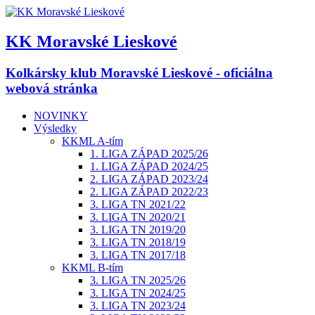
KK Moravské Lieskové
Kolkársky klub Moravské Lieskové - oficiálna
webová stránka
NOVINKY
Výsledky
KKML A-tím
1. LIGA ZÁPAD 2025/26
1. LIGA ZÁPAD 2024/25
2. LIGA ZÁPAD 2023/24
2. LIGA ZÁPAD 2022/23
3. LIGA TN 2021/22
3. LIGA TN 2020/21
3. LIGA TN 2019/20
3. LIGA TN 2018/19
3. LIGA TN 2017/18
KKML B-tím
3. LIGA TN 2025/26
3. LIGA TN 2024/25
3. LIGA TN 2023/24