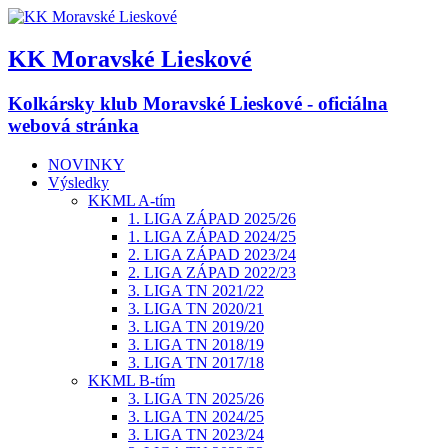
KK Moravské Lieskové
Kolkársky klub Moravské Lieskové - oficiálna
webová stránka
NOVINKY
Výsledky
KKML A-tím
1. LIGA ZÁPAD 2025/26
1. LIGA ZÁPAD 2024/25
2. LIGA ZÁPAD 2023/24
2. LIGA ZÁPAD 2022/23
3. LIGA TN 2021/22
3. LIGA TN 2020/21
3. LIGA TN 2019/20
3. LIGA TN 2018/19
3. LIGA TN 2017/18
KKML B-tím
3. LIGA TN 2025/26
3. LIGA TN 2024/25
3. LIGA TN 2023/24