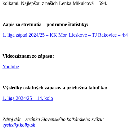
kolkami. Najlepšou z našich Lenka Mikulcová – 594.
Zápis zo stretnutia – podrobné štatistiky:
1. liga západ 2024/25 – KK Mor. Lieskové – TJ Rakovice – 4:4
Videozáznam zo zápasu:
Youtube
Výsledky ostatných zápasov a priebežná tabuľka:
1. liga 2024/25 – 14. kolo
Zdroj dát – stránka Slovenského kolkárskeho zväzu:
vysledky.kolky.sk