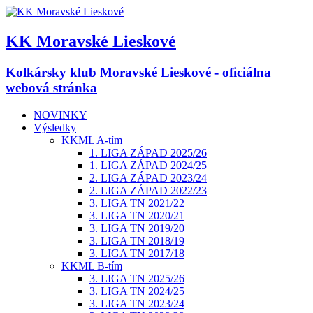
KK Moravské Lieskové
Kolkársky klub Moravské Lieskové - oficiálna
webová stránka
NOVINKY
Výsledky
KKML A-tím
1. LIGA ZÁPAD 2025/26
1. LIGA ZÁPAD 2024/25
2. LIGA ZÁPAD 2023/24
2. LIGA ZÁPAD 2022/23
3. LIGA TN 2021/22
3. LIGA TN 2020/21
3. LIGA TN 2019/20
3. LIGA TN 2018/19
3. LIGA TN 2017/18
KKML B-tím
3. LIGA TN 2025/26
3. LIGA TN 2024/25
3. LIGA TN 2023/24