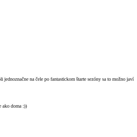
i jednoznačne na čele po fantastickom štarte sezóny sa to možno javí
e ako doma :))