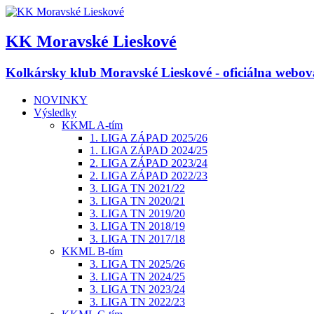
KK Moravské Lieskové
Kolkársky klub Moravské Lieskové - oficiálna webov
NOVINKY
Výsledky
KKML A-tím
1. LIGA ZÁPAD 2025/26
1. LIGA ZÁPAD 2024/25
2. LIGA ZÁPAD 2023/24
2. LIGA ZÁPAD 2022/23
3. LIGA TN 2021/22
3. LIGA TN 2020/21
3. LIGA TN 2019/20
3. LIGA TN 2018/19
3. LIGA TN 2017/18
KKML B-tím
3. LIGA TN 2025/26
3. LIGA TN 2024/25
3. LIGA TN 2023/24
3. LIGA TN 2022/23