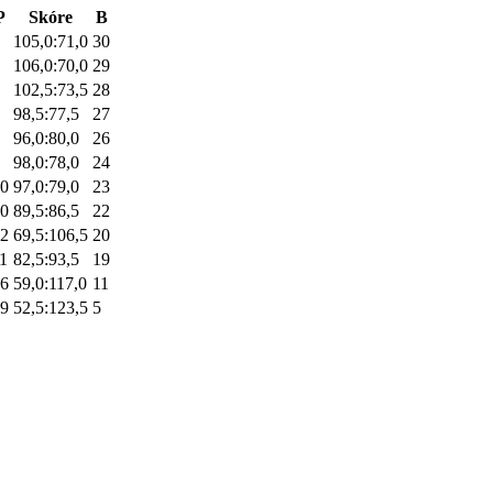
P
Skóre
B
105,0:71,0
30
106,0:70,0
29
102,5:73,5
28
98,5:77,5
27
96,0:80,0
26
98,0:78,0
24
0
97,0:79,0
23
0
89,5:86,5
22
2
69,5:106,5
20
1
82,5:93,5
19
6
59,0:117,0
11
9
52,5:123,5
5